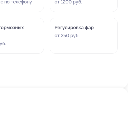
те по телефону
от 1200 руб.
тормозных
Регулировка фар
от 250 руб.
уб.