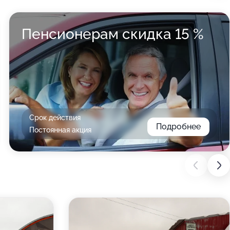
Пенсионерам скидка 15 %
Срок действия
Подробнее
Постоянная акция