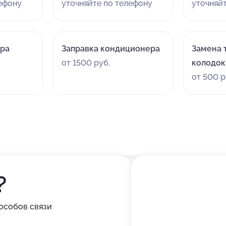
лефону
уточняйте по телефону
уточняй
ора
Заправка кондиционера
Замена 
от 1500 руб.
колодок
от 500 р
?
особов связи