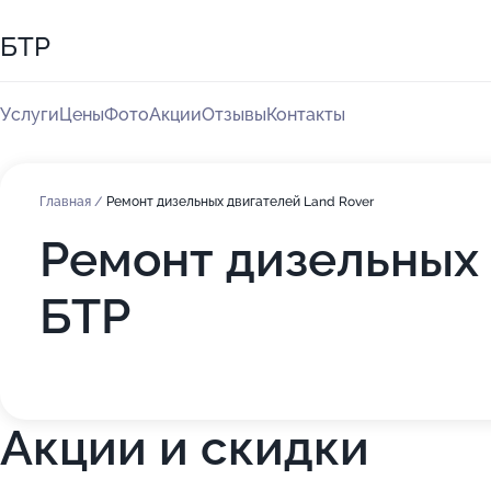
БТР
Услуги
Цены
Фото
Акции
Отзывы
Контакты
Главная
/
Ремонт дизельных двигателей Land Rover
Ремонт дизельных 
БТР
Акции и скидки