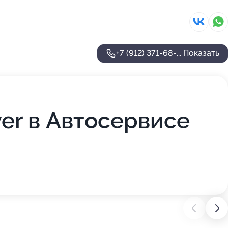
+7 (912) 371-68-...
Показать
er в Автосервисе