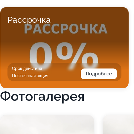
Рассрочка
Срок действия
Подробнее
Постоянная акция
Фотогалерея